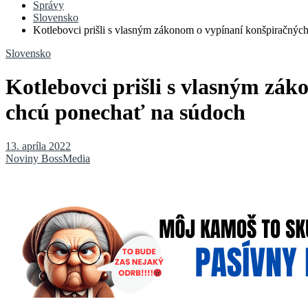
Správy
Slovensko
Kotlebovci prišli s vlasným zákonom o vypínaní konšpiračný
Slovensko
Kotlebovci prišli s vlasným zá
chcú ponechať na súdoch
13. apríla 2022
Noviny BossMedia