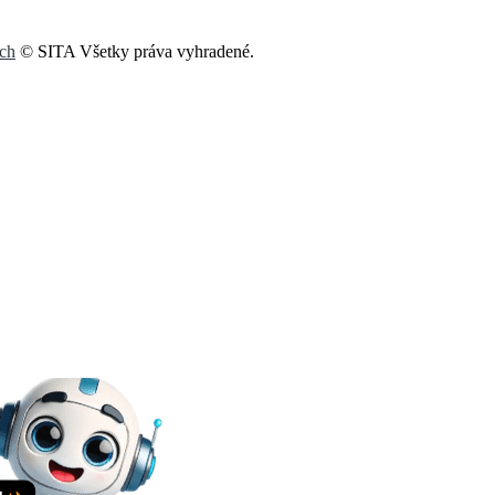
och
© SITA Všetky práva vyhradené.