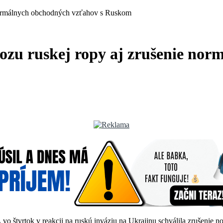
 normálnych obchodných vzťahov s Ruskom
ozu ruskej ropy aj zrušenie no
 štvrtok v reakcii na ruskú inváziu na Ukrajinu schválila zrušenie