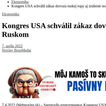
Ekonomika
Kongres USA schválil zákaz dovozu ruskej ropy aj zrušenie
Ekonomika
Kongres USA schválil zákaz dov
Ruskom
7. apríla 2022
Noviny BossMedia
7.4.2022 (Webnoviny.sk) – Snemovňa reprezentantov Kongresu USA vo