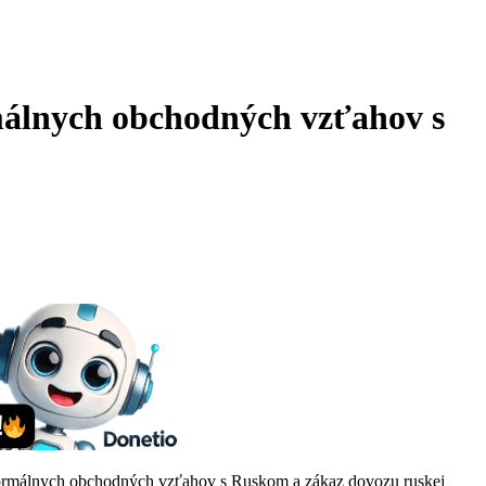
rmálnych obchodných vzťahov s
 normálnych obchodných vzťahov s Ruskom a zákaz dovozu ruskej