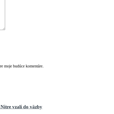
pre moje budúce komentáre.
Nitre vzali do väzby