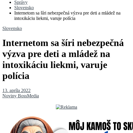
Správy
Slovensko
Internetom sa šíri nebezpečná výzva pre deti a mládež na
intoxikáciu liekmi, varuje polícia
Slovensko
Internetom sa šíri nebezpečná
výzva pre deti a mládež na
intoxikáciu liekmi, varuje
polícia
13. apríla 2022
Noviny BossMedia