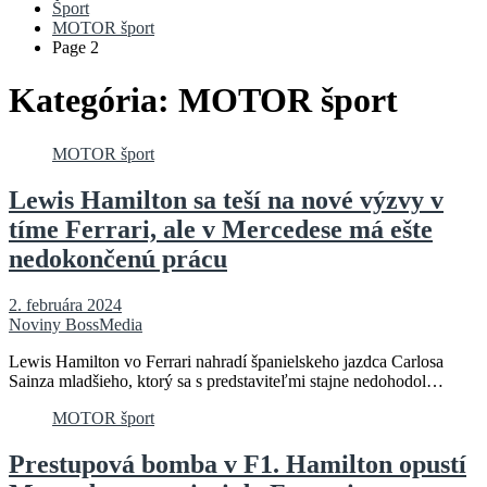
Šport
MOTOR šport
Page 2
Kategória:
MOTOR šport
MOTOR šport
Lewis Hamilton sa teší na nové výzvy v
tíme Ferrari, ale v Mercedese má ešte
nedokončenú prácu
2. februára 2024
Noviny BossMedia
Lewis Hamilton vo Ferrari nahradí španielskeho jazdca Carlosa
Sainza mladšieho, ktorý sa s predstaviteľmi stajne nedohodol…
MOTOR šport
Prestupová bomba v F1. Hamilton opustí