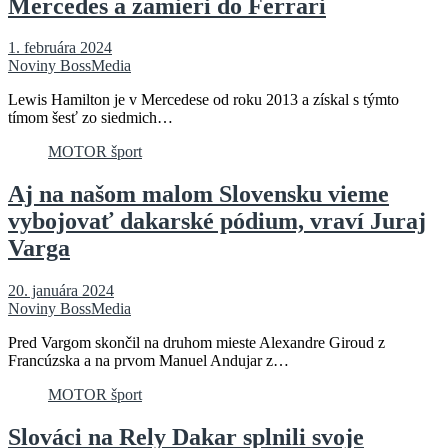
Mercedes a zamieri do Ferrari
1. februára 2024
Noviny BossMedia
Lewis Hamilton je v Mercedese od roku 2013 a získal s týmto
tímom šesť zo siedmich…
MOTOR šport
Aj na našom malom Slovensku vieme
vybojovať dakarské pódium, vraví Juraj
Varga
20. januára 2024
Noviny BossMedia
Pred Vargom skončil na druhom mieste Alexandre Giroud z
Francúzska a na prvom Manuel Andujar z…
MOTOR šport
Slováci na Rely Dakar splnili svoje