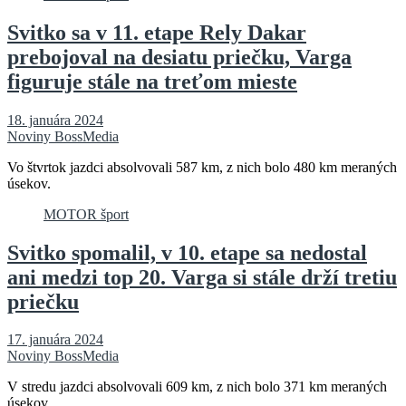
Svitko sa v 11. etape Rely Dakar
prebojoval na desiatu priečku, Varga
figuruje stále na treťom mieste
18. januára 2024
Noviny BossMedia
Vo štvrtok jazdci absolvovali 587 km, z nich bolo 480 km meraných
úsekov.
MOTOR šport
Svitko spomalil, v 10. etape sa nedostal
ani medzi top 20. Varga si stále drží tretiu
priečku
17. januára 2024
Noviny BossMedia
V stredu jazdci absolvovali 609 km, z nich bolo 371 km meraných
úsekov.