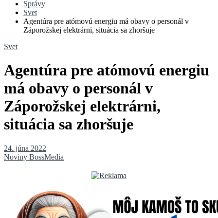
Správy
Svet
Agentúra pre atómovú energiu má obavy o personál v
Záporožskej elektrárni, situácia sa zhoršuje
Svet
Agentúra pre atómovú energiu
má obavy o personál v
Záporožskej elektrárni,
situácia sa zhoršuje
24. júna 2022
Noviny BossMedia